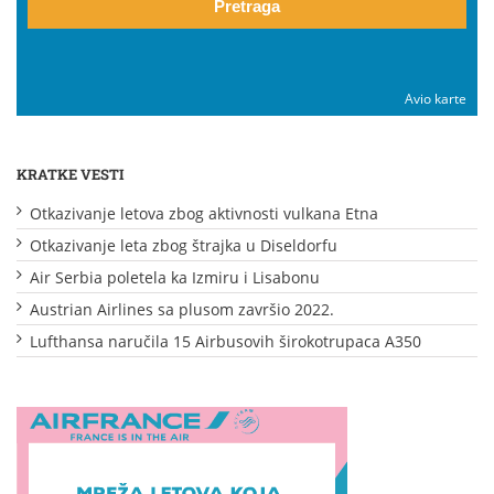
Pretraga
Avio karte
KRATKE VESTI
Otkazivanje letova zbog aktivnosti vulkana Etna
Otkazivanje leta zbog štrajka u Diseldorfu
Air Serbia poletela ka Izmiru i Lisabonu
Austrian Airlines sa plusom završio 2022.
Lufthansa naručila 15 Airbusovih širokotrupaca A350