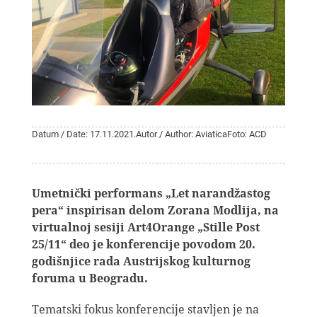
Datum / Date: 17.11.2021.
Autor / Author: Aviatica
Foto: ACD
Umetnički performans „Let narandžastog
pera“ inspirisan delom Zorana Modlija, na
virtualnoj sesiji Art4Orange „Stille Post
25/11“ deo je konferencije povodom 20.
godišnjice rada Austrijskog kulturnog
foruma u Beogradu.
Tematski fokus konferencije stavljen je na