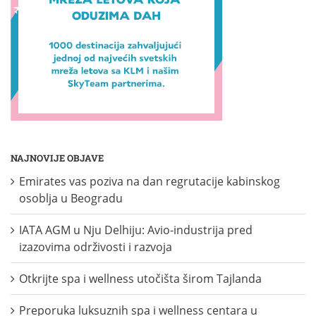
NAJNOVIJE OBJAVE
Emirates vas poziva na dan regrutacije kabinskog
osoblja u Beogradu
IATA AGM u Nju Delhiju: Avio-industrija pred
izazovima održivosti i razvoja
Otkrijte spa i wellness utočišta širom Tajlanda
Preporuka luksuznih spa i wellness centara u