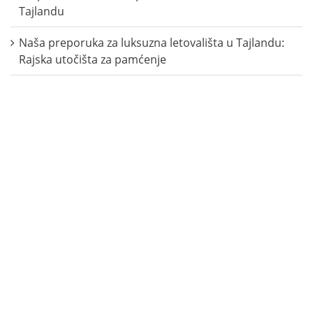
Tajlandu
Naša preporuka za luksuzna letovališta u Tajlandu:
Rajska utočišta za pamćenje