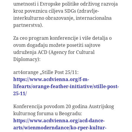
umetnosti i Evropske politike održivog razvoja
kroz poveznicu ciljeva SDGs (zdravlje-
interkulturno obrazovanje, internacionalna
partnerstva).
Za ceo program konferencije i više detalja o
ovom događaju možete posetiti sajtove
udruženja ACD (Agency for Cultural
Diplomacy):
art4orange „Stille Post 25/11:
https://www.acdvienna.org/f-m-
lifearts/orange-feather-initiative/stille-post-
25-11/
Konferencija povodom 20 godina Austrijskog
kulturnog foruma u Beogradu:
https://www.acdvienna.org/acd-dance-
arts/wienmoderndance/ko-rper-kultur-