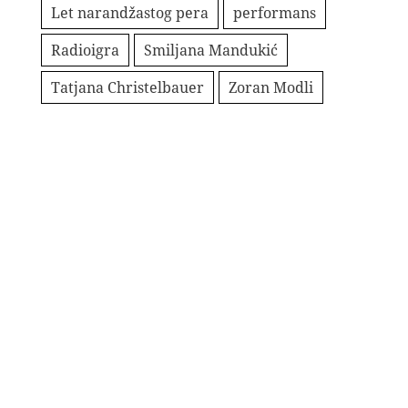
Let narandžastog pera
performans
Radioigra
Smiljana Mandukić
Tatjana Christelbauer
Zoran Modli