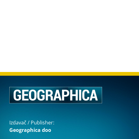
Izdavač / Publisher:
Geographica doo