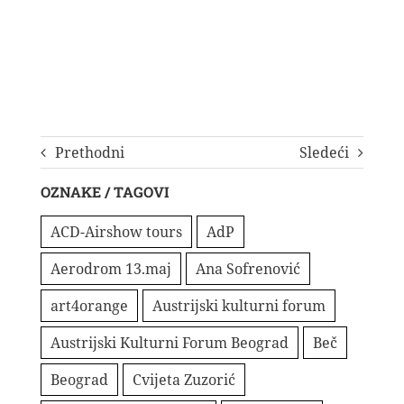
Prethodni
Sledeći
OZNAKE / TAGOVI
ACD-Airshow tours
AdP
Aerodrom 13.maj
Ana Sofrenović
art4orange
Austrijski kulturni forum
Austrijski Kulturni Forum Beograd
Beč
Beograd
Cvijeta Zuzorić