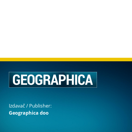
Izdavač / Publisher:
Geographica doo