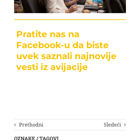
Pratite nas na
Facebook-u da biste
uvek saznali najnovije
vesti iz avijacije
Prethodni
Sledeći
OZNAKE / TAGOVI