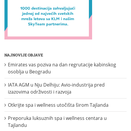
NAJNOVIJE OBJAVE
Emirates vas poziva na dan regrutacije kabinskog
osoblja u Beogradu
IATA AGM u Nju Delhiju: Avio-industrija pred
izazovima održivosti i razvoja
Otkrijte spa i wellness utočišta širom Tajlanda
Preporuka luksuznih spa i wellness centara u
Tajlandu