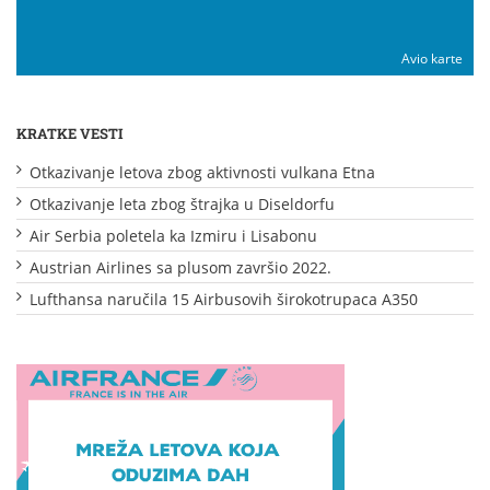
Avio karte
KRATKE VESTI
Otkazivanje letova zbog aktivnosti vulkana Etna
Otkazivanje leta zbog štrajka u Diseldorfu
Air Serbia poletela ka Izmiru i Lisabonu
Austrian Airlines sa plusom završio 2022.
Lufthansa naručila 15 Airbusovih širokotrupaca A350