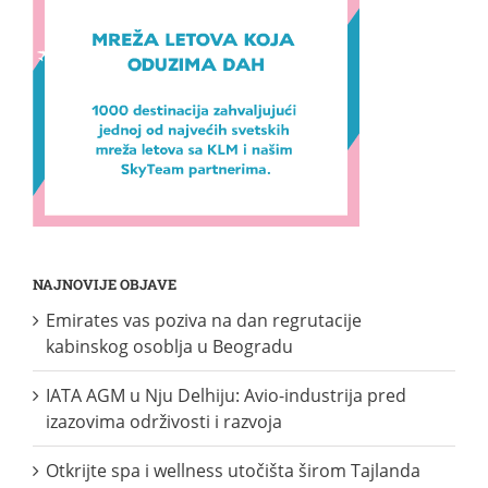
NAJNOVIJE OBJAVE
Emirates vas poziva na dan regrutacije
kabinskog osoblja u Beogradu
IATA AGM u Nju Delhiju: Avio-industrija pred
izazovima održivosti i razvoja
Otkrijte spa i wellness utočišta širom Tajlanda