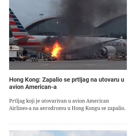
Hong Kong: Zapalio se prtljag na utovaru u
avion American-a
Prtljag koji je utovarivan u avion American
Airlines-a na aerodromu u Hong Kongu se zapalio.