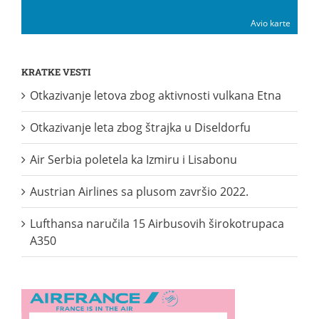
Avio karte
KRATKE VESTI
Otkazivanje letova zbog aktivnosti vulkana Etna
Otkazivanje leta zbog štrajka u Diseldorfu
Air Serbia poletela ka Izmiru i Lisabonu
Austrian Airlines sa plusom završio 2022.
Lufthansa naručila 15 Airbusovih širokotrupaca
A350