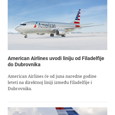
American Airlines uvodi liniju od Filadelfije
do Dubrovnika
American Airlines će od juna naredne godine
leteti na direktnoj liniji između Filadelfije i
Dubrovnika.