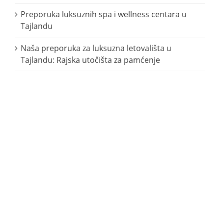
Preporuka luksuznih spa i wellness centara u
Tajlandu
Naša preporuka za luksuzna letovališta u
Tajlandu: Rajska utočišta za pamćenje