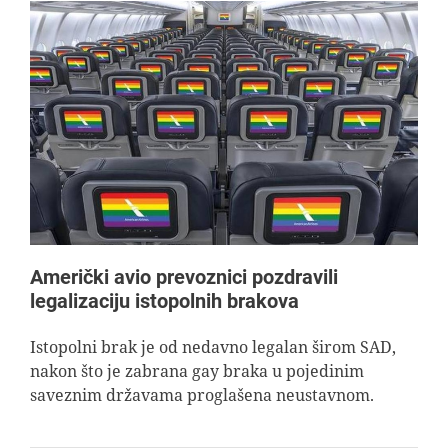
Američki avio prevoznici pozdravili
legalizaciju istopolnih brakova
Istopolni brak je od nedavno legalan širom SAD,
nakon što je zabrana gay braka u pojedinim
saveznim državama proglašena neustavnom.