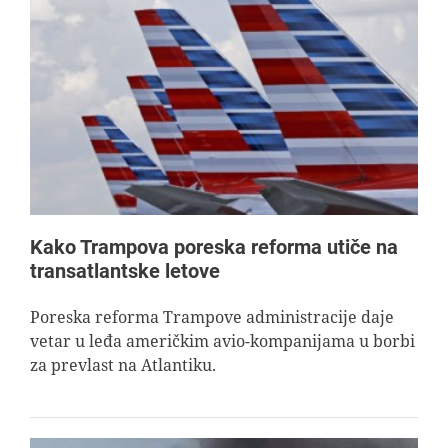
Kako Trampova poreska reforma utiče na
transatlantske letove
Poreska reforma Trampove administracije daje
vetar u leđa američkim avio-kompanijama u borbi
za prevlast na Atlantiku.