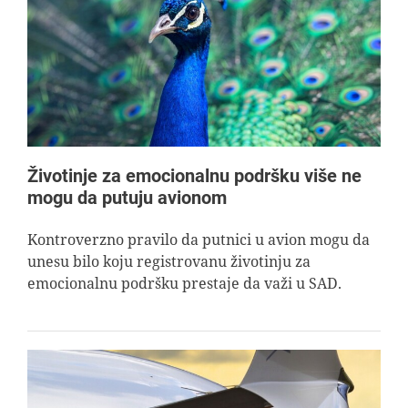
Životinje za emocionalnu podršku više ne
mogu da putuju avionom
Kontroverzno pravilo da putnici u avion mogu da
unesu bilo koju registrovanu životinju za
emocionalnu podršku prestaje da važi u SAD.