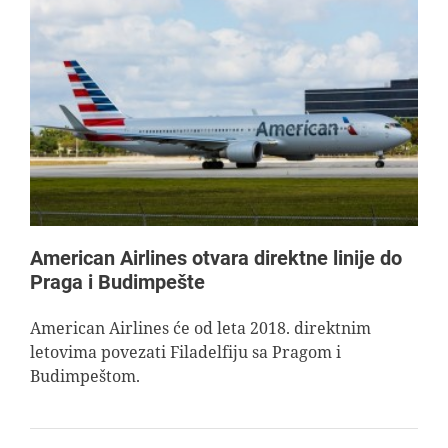
American Airlines otvara direktne linije do
Praga i Budimpešte
American Airlines će od leta 2018. direktnim
letovima povezati Filadelfiju sa Pragom i
Budimpeštom.