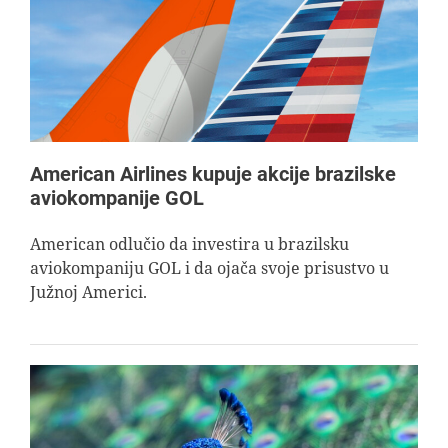
American Airlines kupuje akcije brazilske
aviokompanije GOL
American odlučio da investira u brazilsku
aviokompaniju GOL i da ojača svoje prisustvo u
Južnoj Americi.