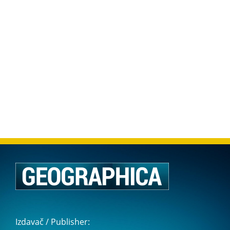
Izdavač / Publisher: