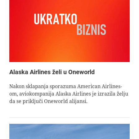
Alaska Airlines želi u Oneworld
Nakon sklapanja sporazuma American Airlines-
om, aviokompanija Alaska Airlines je izrazila želju
da se priključi Oneworld alijansi.