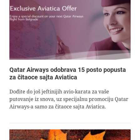
Qatar Airways odobrava 15 posto popusta
za čitaoce sajta Aviatica
Dođite do još jeftinijih avio-karata za vaše
putovanje iz snova, uz specijalnu promociju Qatar
Airways-a samo za čitaoce sajta Aviatica.