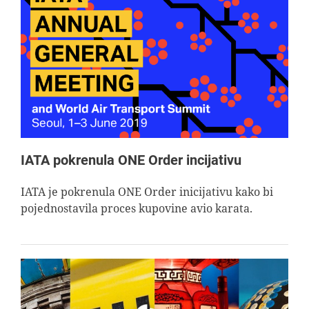
IATA pokrenula ONE Order incijativu
IATA je pokrenula ONE Order inicijativu kako bi
pojednostavila proces kupovine avio karata.