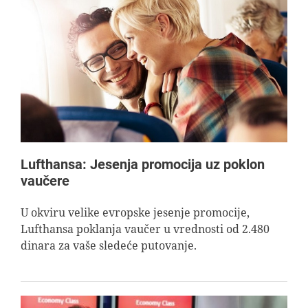
Lufthansa: Jesenja promocija uz poklon
vaučere
U okviru velike evropske jesenje promocije,
Lufthansa poklanja vaučer u vrednosti od 2.480
dinara za vaše sledeće putovanje.