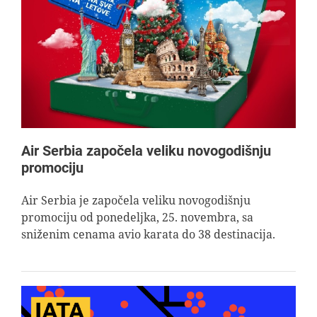
Air Serbia započela veliku novogodišnju
promociju
Air Serbia je započela veliku novogodišnju
promociju od ponedeljka, 25. novembra, sa
sniženim cenama avio karata do 38 destinacija.