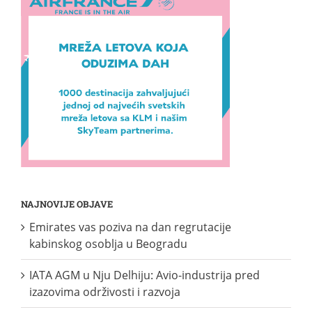
NAJNOVIJE OBJAVE
Emirates vas poziva na dan regrutacije
kabinskog osoblja u Beogradu
IATA AGM u Nju Delhiju: Avio-industrija pred
izazovima održivosti i razvoja