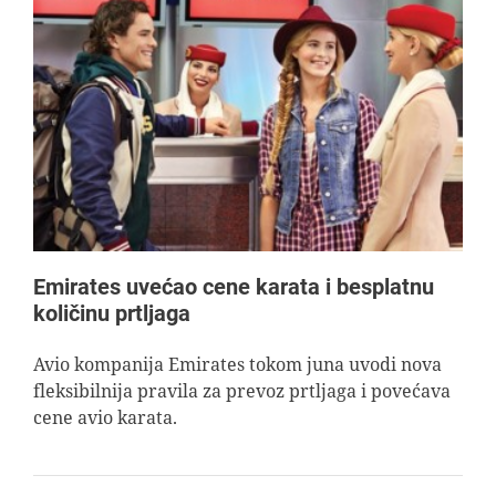
Emirates uvećao cene karata i besplatnu
količinu prtljaga
Avio kompanija Emirates tokom juna uvodi nova
fleksibilnija pravila za prevoz prtljaga i povećava
cene avio karata.