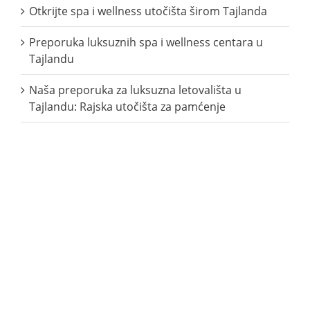
Otkrijte spa i wellness utočišta širom Tajlanda
Preporuka luksuznih spa i wellness centara u
Tajlandu
Naša preporuka za luksuzna letovališta u
Tajlandu: Rajska utočišta za pamćenje