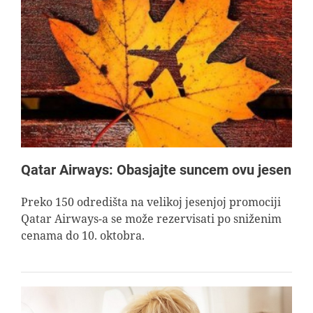
Qatar Airways: Obasjajte suncem ovu jesen
Preko 150 odredišta na velikoj jesenjoj promociji
Qatar Airways-a se može rezervisati po sniženim
cenama do 10. oktobra.