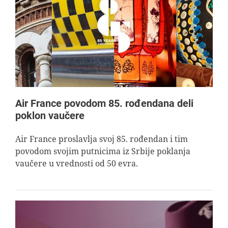
Air France povodom 85. rođendana deli
poklon vaučere
Air France proslavlja svoj 85. rođendan i tim
povodom svojim putnicima iz Srbije poklanja
vaučere u vrednosti od 50 evra.