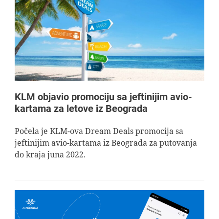
KLM objavio promociju sa jeftinijim avio-
kartama za letove iz Beograda
Počela je KLM-ova Dream Deals promocija sa
jeftinijim avio-kartama iz Beograda za putovanja
do kraja juna 2022.