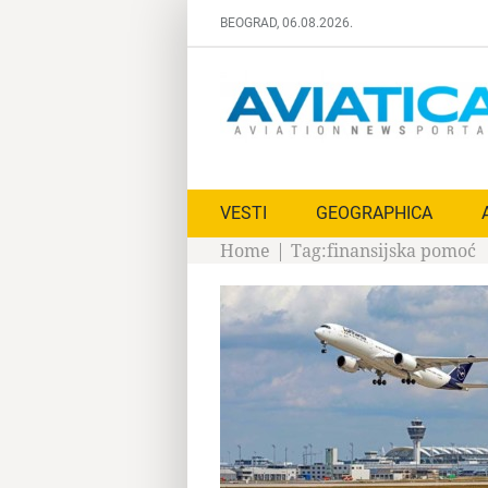
Skip
BEOGRAD, 06.08.2026.
to
content
VESTI
GEOGRAPHICA
Home
|
Tag:
finansijska pomoć