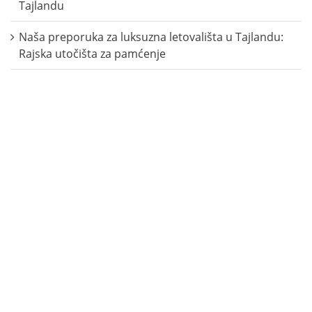
Tajlandu
Naša preporuka za luksuzna letovališta u Tajlandu:
Rajska utočišta za pamćenje