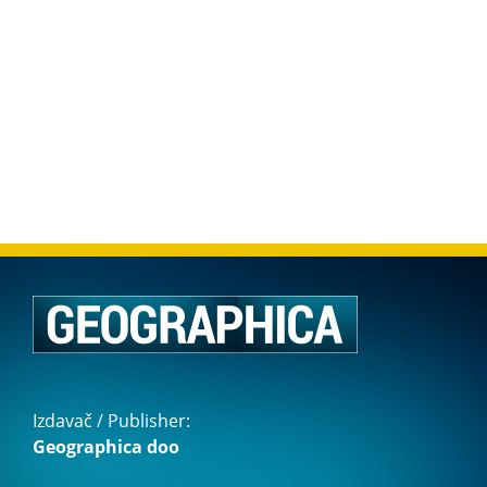
Izdavač / Publisher:
Geographica doo