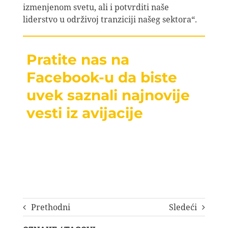
izmenjenom svetu, ali i potvrditi naše
liderstvo u održivoj tranziciji našeg sektora“.
Pratite nas na
Facebook-u da biste
uvek saznali najnovije
vesti iz avijacije
Prethodni
Sledeći