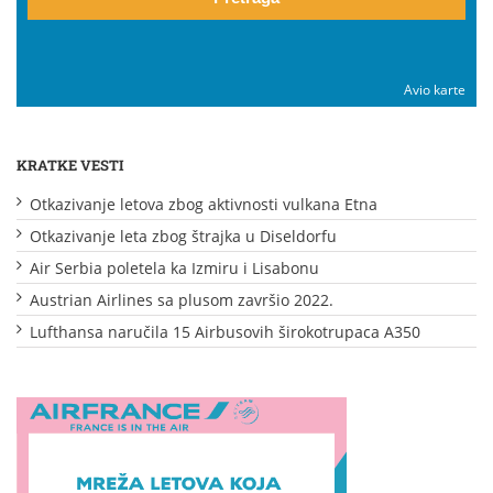
Avio karte
KRATKE VESTI
Otkazivanje letova zbog aktivnosti vulkana Etna
Otkazivanje leta zbog štrajka u Diseldorfu
Air Serbia poletela ka Izmiru i Lisabonu
Austrian Airlines sa plusom završio 2022.
Lufthansa naručila 15 Airbusovih širokotrupaca A350