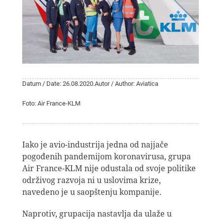
Datum / Date: 26.08.2020.
Autor / Author: Aviatica
Foto: Air France-KLM
Iako je avio-industrija jedna od najjače
pogođenih pandemijom koronavirusa, grupa
Air France-KLM nije odustala od svoje politike
održivog razvoja ni u uslovima krize,
navedeno je u saopštenju kompanije.
Naprotiv, grupacija nastavlja da ulaže u