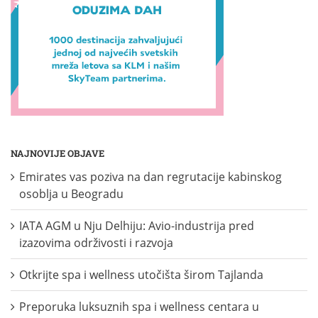
NAJNOVIJE OBJAVE
Emirates vas poziva na dan regrutacije kabinskog
osoblja u Beogradu
IATA AGM u Nju Delhiju: Avio-industrija pred
izazovima održivosti i razvoja
Otkrijte spa i wellness utočišta širom Tajlanda
Preporuka luksuznih spa i wellness centara u