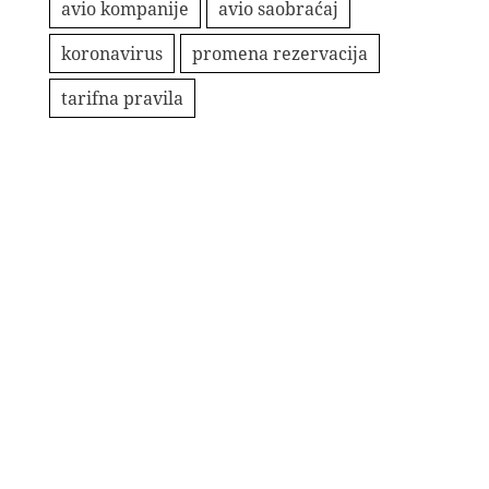
avio kompanije
avio saobraćaj
koronavirus
promena rezervacija
tarifna pravila