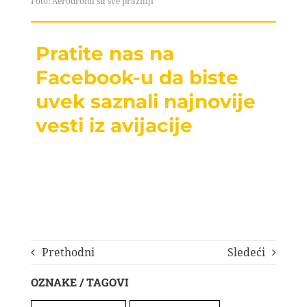
Foto: Aerodromi su sve prazniji
Pratite nas na
Facebook-u da biste
uvek saznali najnovije
vesti iz avijacije
Prethodni
Sledeći
OZNAKE / TAGOVI