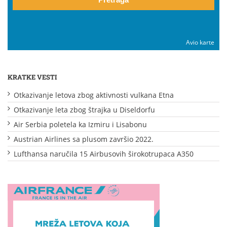
Avio karte
KRATKE VESTI
Otkazivanje letova zbog aktivnosti vulkana Etna
Otkazivanje leta zbog štrajka u Diseldorfu
Air Serbia poletela ka Izmiru i Lisabonu
Austrian Airlines sa plusom završio 2022.
Lufthansa naručila 15 Airbusovih širokotrupaca A350