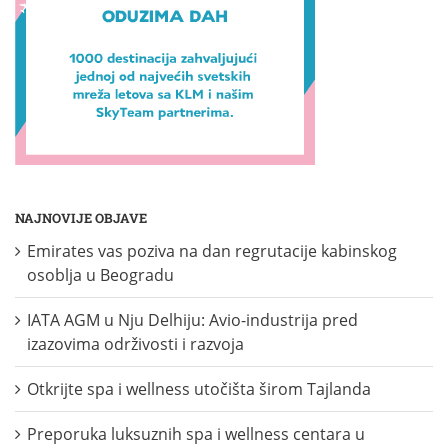
NAJNOVIJE OBJAVE
Emirates vas poziva na dan regrutacije kabinskog
osoblja u Beogradu
IATA AGM u Nju Delhiju: Avio-industrija pred
izazovima održivosti i razvoja
Otkrijte spa i wellness utočišta širom Tajlanda
Preporuka luksuznih spa i wellness centara u