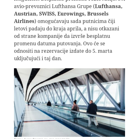
avio-prevoznici Lufthansa Grupe (
Lufthansa,
Austrian, SWISS, Eurowings, Brussels
Airlines
) omogućavaju sada putnicima čiji
letovi padaju do kraja aprila, a nisu otkazani
od strane kompanije da izvrše besplatnu
promenu datuma putovanja. Ovo će se
odnositi na rezervacije izdate do 5. marta
uključujući i taj dan.