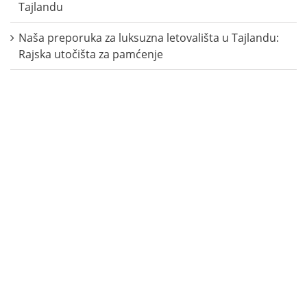
Tajlandu
Naša preporuka za luksuzna letovališta u Tajlandu:
Rajska utočišta za pamćenje