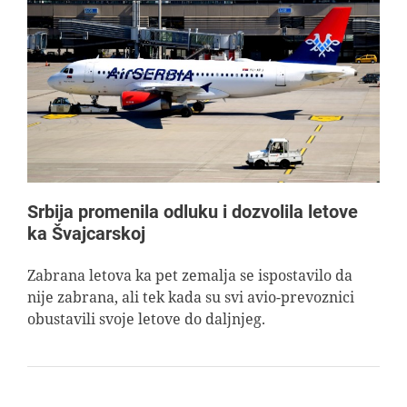
Srbija promenila odluku i dozvolila letove
ka Švajcarskoj
Zabrana letova ka pet zemalja se ispostavilo da
nije zabrana, ali tek kada su svi avio-prevoznici
obustavili svoje letove do daljnjeg.