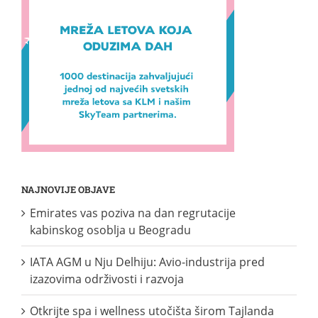
NAJNOVIJE OBJAVE
Emirates vas poziva na dan regrutacije
kabinskog osoblja u Beogradu
IATA AGM u Nju Delhiju: Avio-industrija pred
izazovima održivosti i razvoja
Otkrijte spa i wellness utočišta širom Tajlanda