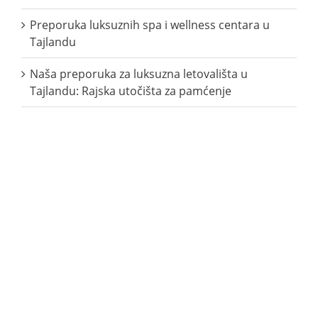
Preporuka luksuznih spa i wellness centara u
Tajlandu
Naša preporuka za luksuzna letovališta u
Tajlandu: Rajska utočišta za pamćenje