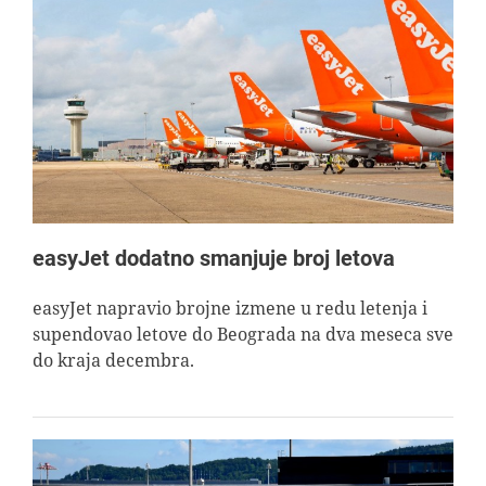
easyJet dodatno smanjuje broj letova
easyJet napravio brojne izmene u redu letenja i
supendovao letove do Beograda na dva meseca sve
do kraja decembra.