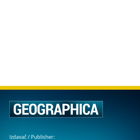
Izdavač / Publisher: