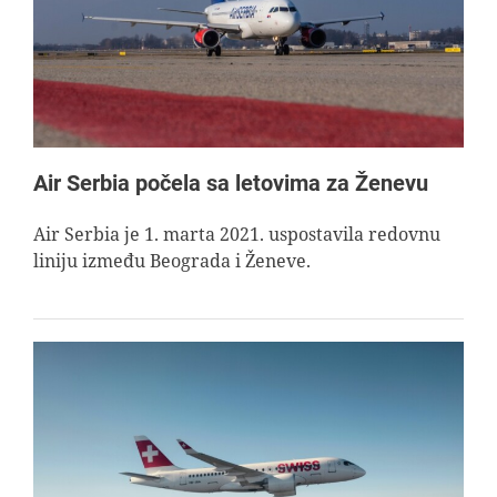
Air Serbia počela sa letovima za Ženevu
Air Serbia je 1. marta 2021. uspostavila redovnu
liniju između Beograda i Ženeve.