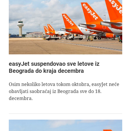
easyJet suspendovao sve letove iz
Beograda do kraja decembra
Osim nekoliko letova tokom oktobra, easyJet neće
obavljati saobraćaj iz Beograda sve do 18.
decembra.