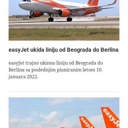
easyJet ukida liniju od Beograda do Berlina
easyJet trajno ukinuo liniju od Beograda do
Berlina sa poslednjim planiranim letom 10.
januara 2022.