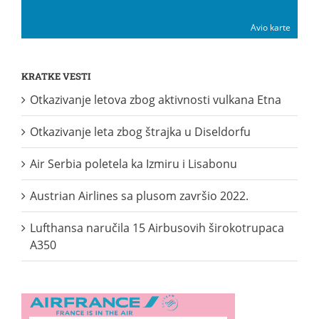
Avio karte
KRATKE VESTI
Otkazivanje letova zbog aktivnosti vulkana Etna
Otkazivanje leta zbog štrajka u Diseldorfu
Air Serbia poletela ka Izmiru i Lisabonu
Austrian Airlines sa plusom završio 2022.
Lufthansa naručila 15 Airbusovih širokotrupaca
A350