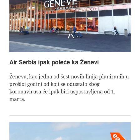
Air Serbia ipak poleće ka Ženevi
Ženeva, kao jedna od šest novih linija planiranih u
prošloj godini od koji se odustalo zbog
koronavirusa će ipak biti uspostavljena od 1.
marta.