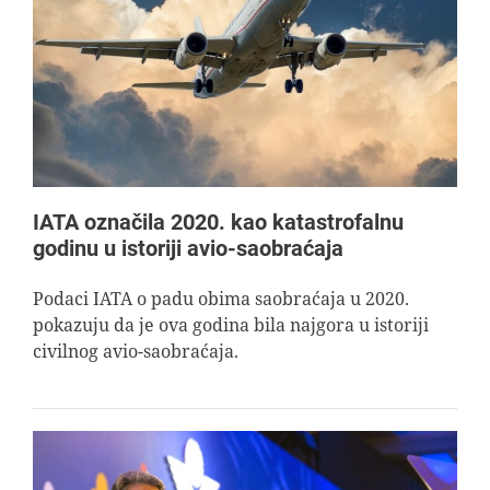
IATA označila 2020. kao katastrofalnu
godinu u istoriji avio-saobraćaja
Podaci IATA o padu obima saobraćaja u 2020.
pokazuju da je ova godina bila najgora u istoriji
civilnog avio-saobraćaja.