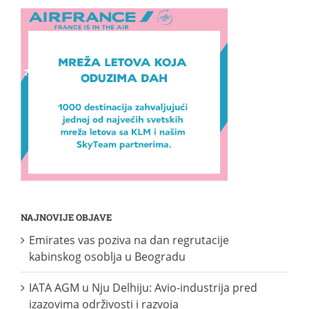
NAJNOVIJE OBJAVE
Emirates vas poziva na dan regrutacije
kabinskog osoblja u Beogradu
IATA AGM u Nju Delhiju: Avio-industrija pred
izazovima održivosti i razvoja