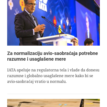
Za normalizaciju avio-saobraćaja potrebne
razumne i usaglašene mere
IATA apeluje na regulatorna tela i vlade da donesu
razumne i globalno usaglašene mere kako bi se
avio-saobraćaj vratio u normalu.