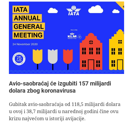
Avio-saobraćaj će izgubiti 157 milijardi
dolara zbog koronavirusa
Gubitak avio-saobraćaja od 118,5 milijardi dolara
u ovoj i 38,7 milijardi u narednoj godini čine ovu
krizu najvećom u istoriji avijacije.