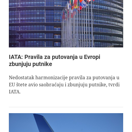
IATA: Pravila za putovanja u Evropi
zbunjuju putnike
Nedostatak harmonizacije pravila za putovanja u
EU štete avio saobraćaju i zbunjuju putnike, tvrdi
IATA.