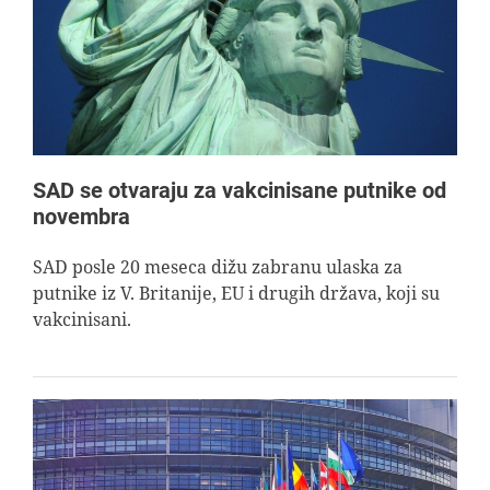
SAD se otvaraju za vakcinisane putnike od
novembra
SAD posle 20 meseca dižu zabranu ulaska za
putnike iz V. Britanije, EU i drugih država, koji su
vakcinisani.