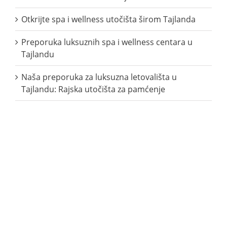
Otkrijte spa i wellness utočišta širom Tajlanda
Preporuka luksuznih spa i wellness centara u
Tajlandu
Naša preporuka za luksuzna letovališta u
Tajlandu: Rajska utočišta za pamćenje