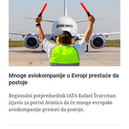
Mnoge aviokompanije u Evropi prestaće da
postoje
Regionalni potpredsednik IATA Rafael Švarcman
izjavio za portal Aviatica da će mnoge evropske
aviokompanije prestati da postoje.