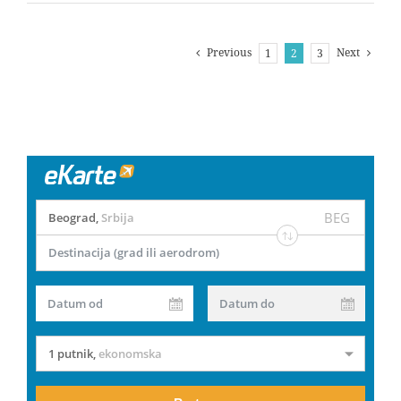
Previous
Next
1
2
3
BEG
Beograd
,
Srbija
Destinacija (grad ili aerodrom)
Datum od
Datum do
1 putnik
,
ekonomska