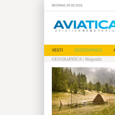
Skip
BEOGRAD, 09.08.2026.
to
content
VESTI
GEOGRAPHICA
GEOGRAPHICA
/
Magazin