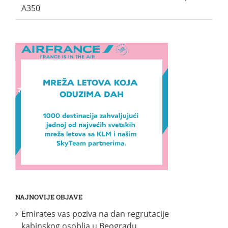
A350
NAJNOVIJE OBJAVE
Emirates vas poziva na dan regrutacije
kabinskog osoblja u Beogradu