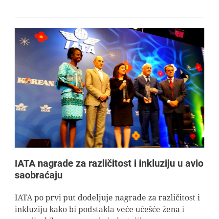
IATA nagrade za različitost i inkluziju u avio
saobraćaju
IATA po prvi put dodeljuje nagrade za različitost i
inkluziju kako bi podstakla veće učešće žena i