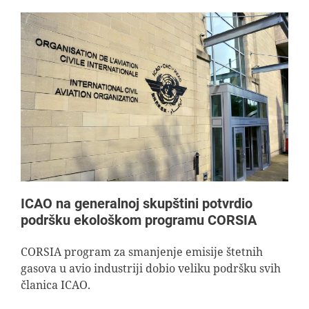
ICAO na generalnoj skupštini potvrdio
podršku ekološkom programu CORSIA
CORSIA program za smanjenje emisije štetnih
gasova u avio industriji dobio veliku podršku svih
članica ICAO.