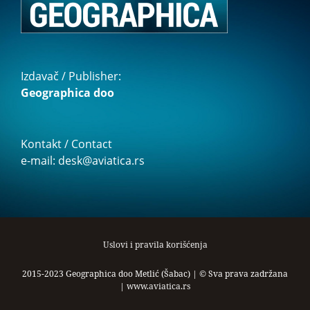
Izdavač / Publisher:
Geographica doo
Kontakt / Contact
e-mail: desk@aviatica.rs
Uslovi i pravila korišćenja
2015-2023 Geographica doo Metlić (Šabac) | © Sva prava zadržana
|
www.aviatica.rs