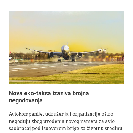
Nova eko-taksa izaziva brojna
negodovanja
Aviokompanije, udruženja i organizacije oštro
negoduju zbog uvođenja novog nameta za avio
saobraćaj pod izgovorom brige za životnu sredinu.