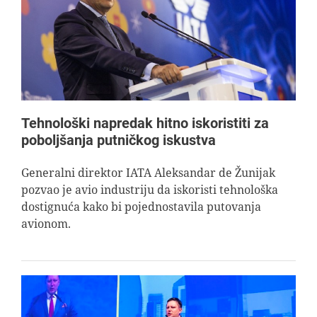
Tehnološki napredak hitno iskoristiti za
poboljšanja putničkog iskustva
Generalni direktor IATA Aleksandar de Žunijak
pozvao je avio industriju da iskoristi tehnološka
dostignuća kako bi pojednostavila putovanja
avionom.