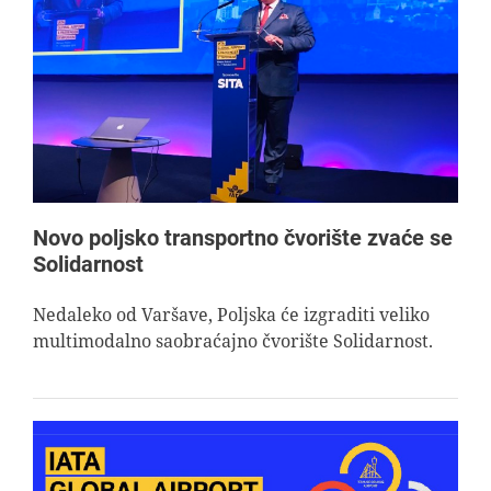
Novo poljsko transportno čvorište zvaće se
Solidarnost
Nedaleko od Varšave, Poljska će izgraditi veliko
multimodalno saobraćajno čvorište Solidarnost.