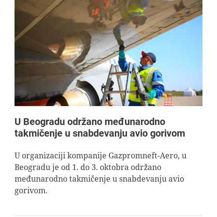
U Beogradu održano međunarodno
takmičenje u snabdevanju avio gorivom
U organizaciji kompanije Gazpromneft-Aero, u
Beogradu je od 1. do 3. oktobra održano
međunarodno takmičenje u snabdevanju avio
gorivom.