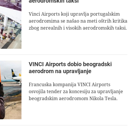
aerodromskih taksi
Vinci Airports koji upravlja portugalskim
aerodromima se našao na meti oštrih kritika
zbog nerealnih i visokih aerodromskih taksi.
VINCI Airports dobio beogradski
aerodrom na upravljanje
Francuska kompanija VINCI Airports
osvojila tender za koncesiju za upravljanje
beogradskim aerodromom Nikola Tesla.