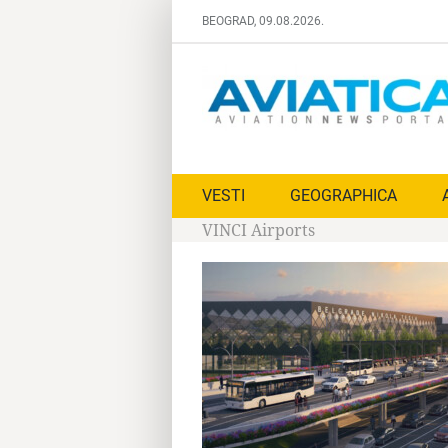
Skip
BEOGRAD, 09.08.2026.
to
content
VESTI
GEOGRAPHICA
VINCI Airports