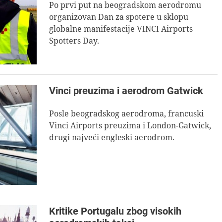
Po prvi put na beogradskom aerodromu
organizovan Dan za spotere u sklopu
globalne manifestacije VINCI Airports
Spotters Day.
Vinci preuzima i aerodrom Gatwick
Posle beogradskog aerodroma, francuski
Vinci Airports preuzima i London-Gatwick,
drugi najveći engleski aerodrom.
Kritike Portugalu zbog visokih