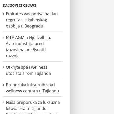
NAJNOVIJE OBJAVE
Emirates vas poziva na dan
regrutacije kabinskog
osoblja u Beogradu
IATA AGM u Nju Delhiju:
Avio-industrija pred
izazovima održivosti i
razvoja
Otkrijte spa i wellness
utočišta širom Tajlanda
Preporuka luksuznih spa i
wellness centara u Tajlandu
Naša preporuka za luksuzna
letovališta u Tajlandu: