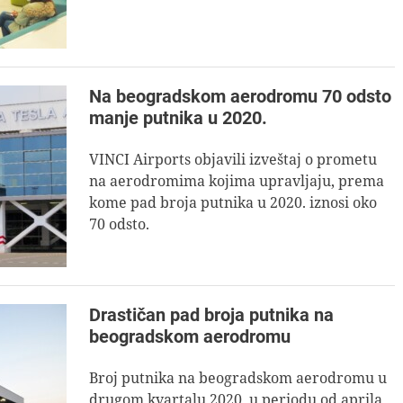
Na beogradskom aerodromu 70 odsto
manje putnika u 2020.
VINCI Airports objavili izveštaj o prometu
na aerodromima kojima upravljaju, prema
kome pad broja putnika u 2020. iznosi oko
70 odsto.
Drastičan pad broja putnika na
beogradskom aerodromu
Broj putnika na beogradskom aerodromu u
drugom kvartalu 2020. u periodu od aprila