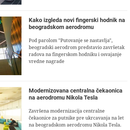
Kako izgleda novi fingerski hodnik na
beogradskom aerodromu
Pod parolom "Putovanje se nastavlja",
beogradski aerodrom predstavio završetak
radova na fingerskom hodniku i osvajanje
vredne nagrade
Modernizovana centralna čekaonica
na aerodromu Nikola Tesla
Završena modernizacija centralne
čekaonice za putnike pre ukrcavanja na let
na beogradskom aerodromu Nikola Tesla.