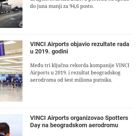
do juna manji za 94,6 posto.
VINCI Airports objavio rezultate rada
u 2019. godini
Među tri ključna rekorda kompanije VINCI
Airports u 2019. i rezultat beogradskog
aerodroma od šest miliona putnika.
VINCI Airports organizovao Spotters
Day na beogradskom aerodromu